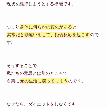
現状を維持しようとする機能です。

つまり
身体に何らかの変化がある
異常だと勘違いをして、拒否反応を起こす
ので
す。

そうすることで、

私たちの意思とは別のところで

次第に
元の生活に戻ってしまう
のです。

なぜなら、ダイエットをしなくても
