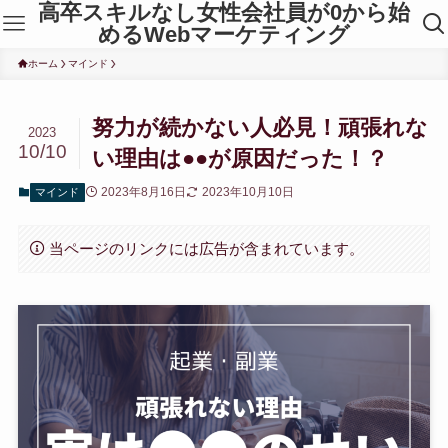
高卒スキルなし女性会社員が0から始
めるWebマーケティング
ホーム
マインド
努力が続かない人必見！頑張れな
2023
10/10
い理由は●●が原因だった！？
2023年8月16日
2023年10月10日
マインド
当ページのリンクには広告が含まれています。