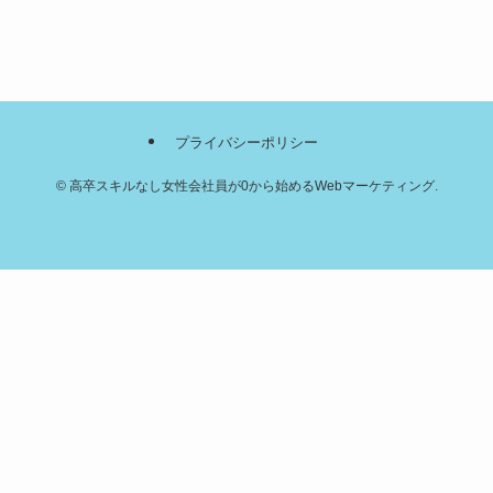
プライバシーポリシー
©
高卒スキルなし女性会社員が0から始めるWebマーケティング.