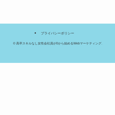
プライバシーポリシー
©
高卒スキルなし女性会社員が0から始めるWebマーケティング.