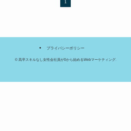
1
プライバシーポリシー
©
高卒スキルなし女性会社員が0から始めるWebマーケティング.